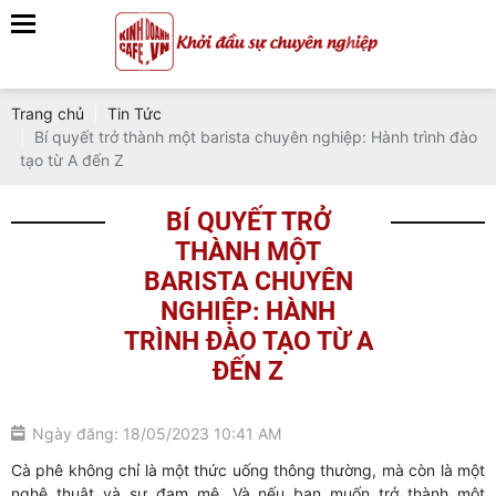
Trang chủ
Tin Tức
Bí quyết trở thành một barista chuyên nghiệp: Hành trình đào
tạo từ A đến Z
BÍ QUYẾT TRỞ
THÀNH MỘT
BARISTA CHUYÊN
NGHIỆP: HÀNH
TRÌNH ĐÀO TẠO TỪ A
ĐẾN Z
Ngày đăng: 18/05/2023 10:41 AM
Cà phê không chỉ là một thức uống thông thường, mà còn là một
nghệ thuật và sự đam mê. Và nếu bạn muốn trở thành một