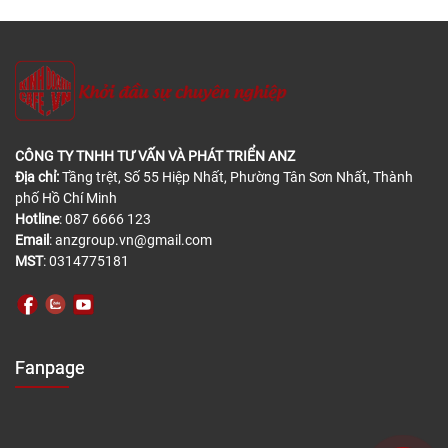
CÔNG TY TNHH TƯ VẤN VÀ PHÁT TRIỂN ANZ
Địa chỉ:
Tầng trệt, Số 55 Hiệp Nhất, Phường Tân Sơn Nhất, Thành
phố Hồ Chí Minh
Hotline
: 087 6666 123
Email
: anzgroup.vn@gmail.com
MST
: 0314775181
Fanpage