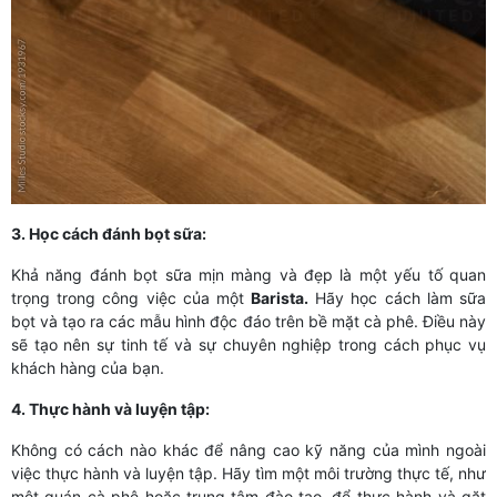
3. Học cách đánh bọt sữa:
Khả năng đánh bọt sữa mịn màng và đẹp là một yếu tố quan
trọng trong công việc của một
Barista.
Hãy học cách làm sữa
bọt và tạo ra các mẫu hình độc đáo trên bề mặt cà phê. Điều này
sẽ tạo nên sự tinh tế và sự chuyên nghiệp trong cách phục vụ
khách hàng của bạn.
4. Thực hành và luyện tập:
Không có cách nào khác để nâng cao kỹ năng của mình ngoài
việc thực hành và luyện tập. Hãy tìm một môi trường thực tế, như
một quán cà phê hoặc trung tâm đào tạo, để thực hành và gặt