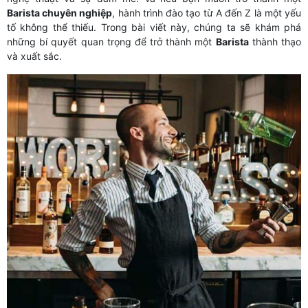
Barista chuyên nghiệp
, hành trình đào tạo từ A đến Z là một yếu
tố không thể thiếu. Trong bài viết này, chúng ta sẽ khám phá
những bí quyết quan trọng để trở thành một
Barista
thành thạo
và xuất sắc.