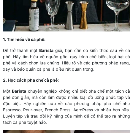
1. Tìm hiểu về cà phê:
Để trở thành một
Barista
giỏi, bạn cần có kiến thức sâu về cà
phê. Hãy tìm hiểu về nguồn gốc, quy trình chế biến, loại hạt cà
phê và cách chọn lựa chúng. Hiểu rõ về các phương pháp rang,
xay và bảo quản cà phê là điều rất quan trọng.
2. Học cách pha chế cà phê:
Một
Barista
chuyên nghiệp không chỉ biết pha chế một tách cà
phê đơn giản, mà còn làm được nhiều loại đồ uống phức tạp và
đặc biệt. Hãy nghiên cứu về các phương pháp pha chế như
Espresso, Pour-over, French Press, AeroPress và nhiều hơn nữa.
Luyện tập và trau dồi kỹ năng của mình để có thể tạo ra những
tách cà phê tuyệt hảo.