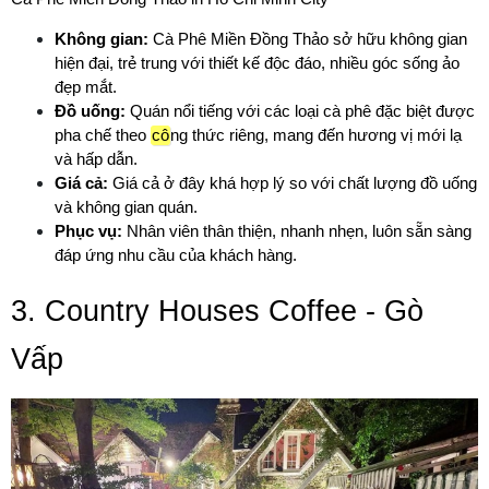
Không gian:
 Cà Phê Miền Đồng Thảo sở hữu không gian 
hiện đại, trẻ trung với thiết kế độc đáo, nhiều góc sống ảo 
đẹp mắt.
Đồ uống:
 Quán nổi tiếng với các loại cà phê đặc biệt được 
pha chế theo 
cô
ng thức riêng, mang đến hương vị mới lạ 
và hấp dẫn.
Giá cả:
 Giá cả ở đây khá hợp lý so với chất lượng đồ uống 
và không gian quán.
Phục vụ:
 Nhân viên thân thiện, nhanh nhẹn, luôn sẵn sàng 
đáp ứng nhu cầu của khách hàng.
3. Country Houses Coffee - Gò 
Vấp