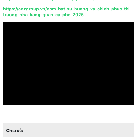
https://anzgroup.vn/nam-bat-xu-huong-va-chinh-phuc-thi-
truong-nha-hang-quan-ca-phe-2025
Chia sẻ: