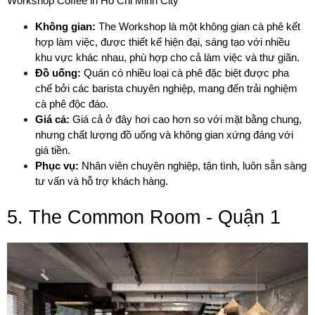
Workshop Coffee in Ho Chi Minh City 
Không gian:
 The Workshop là một không gian cà phê kết 
hợp làm việc, được thiết kế hiện đại, sáng tạo với nhiều 
khu vực khác nhau, phù hợp cho cả làm việc và thư giãn.
Đồ uống:
 Quán có nhiều loại cà phê đặc biệt được pha 
chế bởi các barista chuyên nghiệp, mang đến trải nghiệm 
cà phê độc đáo.
Giá cả:
 Giá cả ở đây hơi cao hơn so với mặt bằng chung, 
nhưng chất lượng đồ uống và không gian xứng đáng với 
giá tiền.
Phục vụ:
 Nhân viên chuyên nghiệp, tận tình, luôn sẵn sàng 
tư vấn và hỗ trợ khách hàng.
5. The Common Room - Quận 1