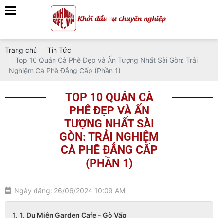
Trang chủ
Tin Tức
Top 10 Quán Cà Phê Đẹp và Ấn Tượng Nhất Sài Gòn: Trải
Nghiệm Cà Phê Đẳng Cấp (Phần 1)
TOP 10 QUÁN CÀ
PHÊ ĐẸP VÀ ẤN
TƯỢNG NHẤT SÀI
GÒN: TRẢI NGHIỆM
CÀ PHÊ ĐẲNG CẤP
(PHẦN 1)
Ngày đăng: 26/06/2024 10:09 AM
1. Du Miên Garden Cafe - Gò Vấp