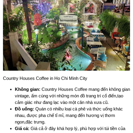
Country Houses Coffee in Ho Chi Minh City 
Không gian:
 Country Houses Coffee mang đến không gian 
vintage, ấm cúng với những món đồ trang trí cổ điển,tạo 
cảm giác như đang lạc vào một căn nhà xưa cũ.
Đồ uống:
 Quán có nhiều loại cà phê và thức uống khác 
nhau, được pha chế tỉ mỉ, mang đến hương vị thơm 
ngon,đặc trưng.
Giá cả:
 Giá cả ở đây khá hợp lý, phù hợp với túi tiền của 