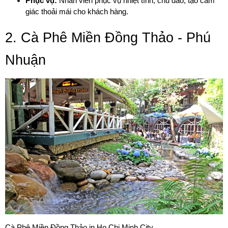
Phục vụ:
 Nhân viên phục vụ nhiệt tình, chu đáo, tạo cảm 
giác thoải mái cho khách hàng.
2. Cà Phê Miền Đồng Thảo - Phú 
Nhuận
Cà Phê Miền Đồng Thảo in Ho Chi Minh City 