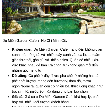
Du Miên Garden Cafe in Ho Chi Minh City 
Không gian:
 Du Miên Garden Cafe mang đến không gian 
xanh mát, rộng rãi với nhiều cây xanh và hoa lá, tạo cảm 
giác thư thái, gần gũi với thiên nhiên. Quán có nhiều khu 
vực khác nhau để bạn lựa chọn, từ không gian mở đến 
những góc riêng tư.
Đồ uống:
 Cà phê ở đây được pha chế từ những hạt cà 
phê chất lượng, mang đến hương vị đậm đà, thơm 
ngon.Ngoài ra, quán còn có nhiều loại thức uống khác như 
trà, sinh tố, nước ép... đa dạng cho bạn lựa chọn.
Giá cả:
 Giá cả ở Du Miên Garden Cafe khá hợp lý, phù 
hợp với nhiều đối tượng khách hàng.