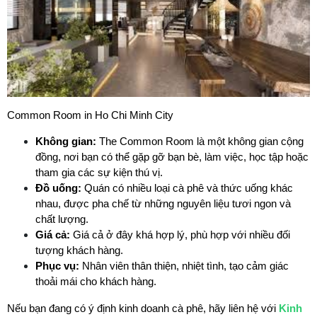
Common Room in Ho Chi Minh City 
Không gian:
 The Common Room là một không gian cộng 
đồng, nơi bạn có thể gặp gỡ bạn bè, làm việc, học tập hoặc 
tham gia các sự kiện thú vị.
Đồ uống:
 Quán có nhiều loại cà phê và thức uống khác 
nhau, được pha chế từ những nguyên liệu tươi ngon và 
chất lượng.
Giá cả:
 Giá cả ở đây khá hợp lý, phù hợp với nhiều đối 
tượng khách hàng.
Phục vụ:
 Nhân viên thân thiện, nhiệt tình, tạo cảm giác 
thoải mái cho khách hàng.
Nếu bạn đang có ý định kinh doanh cà phê, hãy liên hệ với 
Kinh 