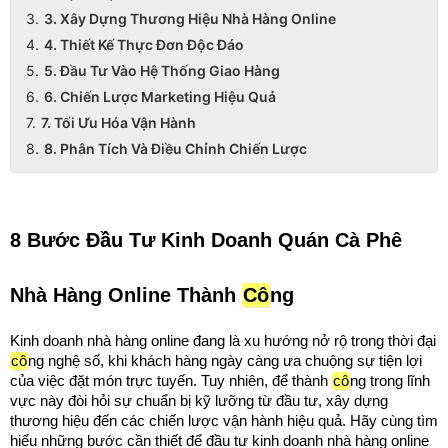
3. Xây Dựng Thương Hiệu Nhà Hàng Online
4. Thiết Kế Thực Đơn Độc Đáo
5. Đầu Tư Vào Hệ Thống Giao Hàng
6. Chiến Lược Marketing Hiệu Quả
7. Tối Ưu Hóa Vận Hành
8. Phân Tích Và Điều Chỉnh Chiến Lược
8 Bước Đầu Tư Kinh Doanh Quán Cà Phê 
Nhà Hàng Online Thành 
Cô
ng
Kinh doanh nhà hàng online đang là xu hướng nở rộ trong thời đại 
cô
ng nghệ số, khi khách hàng ngày càng ưa chuộng sự tiện lợi 
của việc đặt món trực tuyến. Tuy nhiên, để thành 
cô
ng trong lĩnh 
vực này đòi hỏi sự chuẩn bị kỹ lưỡng từ đầu tư, xây dựng 
thương hiệu đến các chiến lược vận hành hiệu quả. Hãy cùng tìm 
hiểu những bước cần thiết để đầu tư kinh doanh nhà hàng online 