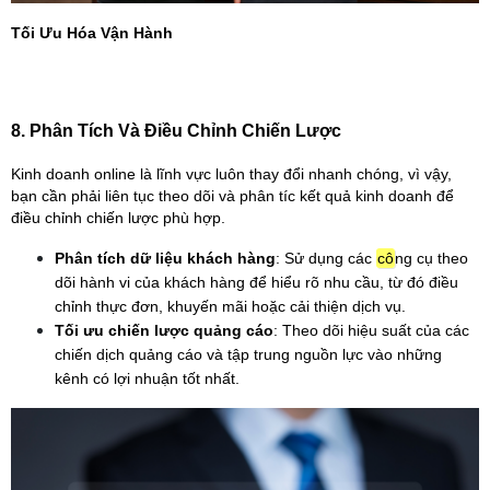
Tối Ưu Hóa Vận Hành
8. Phân Tích Và Điều Chỉnh Chiến Lược
Kinh doanh online là lĩnh vực luôn thay đổi nhanh chóng, vì vậy, 
bạn cần phải liên tục theo dõi và phân tíc kết quả kinh doanh để 
điều chỉnh chiến lược phù hợp.
Phân tích dữ liệu khách hàng
: Sử dụng các 
cô
ng cụ theo 
dõi hành vi của khách hàng để hiểu rõ nhu cầu, từ đó điều 
chỉnh thực đơn, khuyến mãi hoặc cải thiện dịch vụ.
Tối ưu chiến lược quảng cáo
: Theo dõi hiệu suất của các 
chiến dịch quảng cáo và tập trung nguồn lực vào những 
kênh có lợi nhuận tốt nhất.