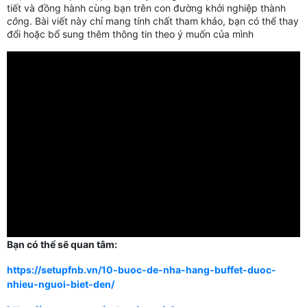
tiết và đồng hành cùng bạn trên con đường khởi nghiệp thành
cô
ng. Bài viết này chỉ mang tính chất tham khảo, bạn có thể thay
đổi hoặc bổ sung thêm thông tin theo ý muốn của mình
Bạn có thể sẽ quan tâm:
https://setupfnb.vn/10-buoc-de-nha-hang-buffet-duoc-
nhieu-nguoi-biet-den/