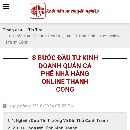
Trang chủ
Tin Tức
8 Bước Đầu Tư Kinh Doanh Quán Cà Phê Nhà Hàng Online
Thành Công
8 BƯỚC ĐẦU TƯ KINH
DOANH QUÁN CÀ
PHÊ NHÀ HÀNG
ONLINE THÀNH
CÔNG
Ngày đăng: 17/10/2024 05:26 PM
1. Nghiên Cứu Thị Trường Và Đối Thủ Cạnh Tranh
2. Lựa Chọn Mô Hình Kinh Doanh