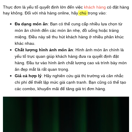
Thực đơn là yếu tố quyết định lớn đến việc 
khách hàng 
có đặt hàng 
hay không. Đối với nhà hàng online, hãy
 chú 
trọng vào:
Đa dạng món ăn
: Bạn có thể cung cấp nhiều lựa chọn từ 
món ăn chính đến các món ăn nhẹ, đồ uống hoặc tráng 
miệng. Điều này sẽ thu hút khách hàng ở nhiều phân khúc 
khác nhau.
Chất lượng hình ảnh món ăn
: Hình ảnh món ăn chính là 
yếu tố trực quan giúp khách hàng đưa ra quyết định đặt 
hàng. Đầu tư vào hình ảnh chất lượng cao và trình bày món 
ăn đẹp mắt là rất quan trọng.
Giá cả hợp lý
: Hãy nghiên cứu giá thị trường và cân nhắc 
chi phí để thiết lập mức giá cạnh tranh. Bạn cũng có thể tạo 
các combo, khuyến mãi để tăng giá trị đơn hàng.