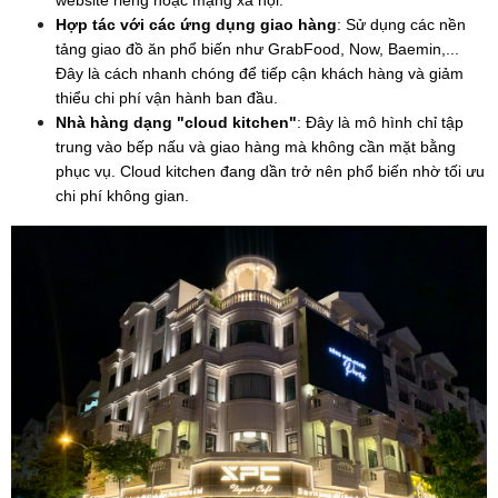
website riêng hoặc mạng xã hội.
Hợp tác với các ứng dụng giao hàng
: Sử dụng các nền 
tảng giao đồ ăn phổ biến như GrabFood, Now, Baemin,... 
Đây là cách nhanh chóng để tiếp cận khách hàng và giảm 
thiểu chi phí vận hành ban đầu.
Nhà hàng dạng "cloud kitchen"
: Đây là mô hình chỉ tập 
trung vào bếp nấu và giao hàng mà không cần mặt bằng 
phục vụ. Cloud kitchen đang dần trở nên phổ biến nhờ tối ưu 
chi phí không gian.