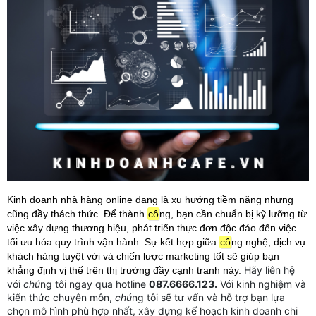
Kinh doanh nhà hàng online đang là xu hướng tiềm năng nhưng 
cũng đầy thách thức. Để thành 
cô
ng, bạn cần chuẩn bị kỹ lưỡng từ 
việc xây dựng thương hiệu, phát triển thực đơn độc đáo đến việc 
tối ưu hóa quy trình vận hành. Sự kết hợp giữa 
cô
ng nghệ, dịch vụ 
khách hàng tuyệt vời và chiến lược marketing tốt sẽ giúp bạn 
Hãy liên hệ
khẳng định vị thế trên thị trường đầy cạnh tranh này. 
với
chú
ng tôi ngay qua hotline
087.6666.123
.
Với kinh nghiệm và
kiến thức chuyên môn,
chú
ng tôi sẽ tư vấn và hỗ trợ bạn lựa
chọn mô hình phù hợp nhất, xây dựng kế hoạch kinh doanh chi