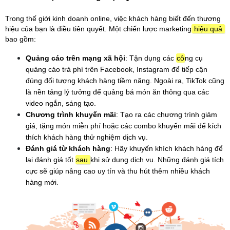
Trong thế giới kinh doanh online, việc khách hàng biết đến thương 
hiệu của bạn là điều tiên quyết. Một chiến lược marketing
 hiệu quả 
bao gồm:
Quảng cáo trên mạng xã hội
: Tận dụng các 
cô
ng cụ 
quảng cáo trả phí trên Facebook, Instagram để tiếp cận 
đúng đối tượng khách hàng tiềm năng. Ngoài ra, TikTok cũng 
là nền tảng lý tưởng để quảng bá món ăn thông qua các 
video ngắn, sáng tạo.
Chương trình khuyến mãi
: Tạo ra các chương trình giảm 
giá, tặng món miễn phí hoặc các combo khuyến mãi để kích 
thích khách hàng thử nghiệm dịch vụ.
Đánh giá từ khách hàng
: Hãy khuyến khích khách hàng để 
lại đánh giá tốt 
sau 
khi sử dụng dịch vụ. Những đánh giá tích 
cực sẽ giúp nâng cao uy tín và thu hút thêm nhiều khách 
hàng mới.