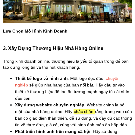
Lựa Chọn Mô Hình Kinh Doanh
3. Xây Dựng Thương Hiệu Nhà Hàng Online
Trong kinh doanh online, thương hiệu là yếu tố quan trọng để bạn 
tạo dựng lòng tin và thu hút khách hàng.
Thiết kế logo và hình ảnh
: Một logo độc đáo, 
chuyên 
nghiệp 
sẽ giúp nhà hàng của bạn nổi bật. Hãy đầu tư vào 
thiết kế thương hiệu để tạo ấn tượng mạnh ngay từ cái nhìn 
đầu tiên.
Xây dựng website chuyên nghiệp
: Website chính là bộ 
mặt của nhà hàng online. Hãy 
chắc chắn 
rằng trang web của 
bạn có giao diện thân thiện, dễ sử dụng, và đầy đủ các thông 
tin về thực đơn, giá cả, cùng với hình ảnh món ăn hấp dẫn.
Phát triển hình ảnh trên mạng xã hội
: Hãy sử dụng 