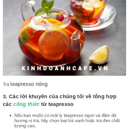
teapresso nóng
Trà
3. Các lời khuyên của chúng
tôi về tổng hợp
các
công
thức
từ teapresso
Nếu bạn muốn có một ly teapresso ngon và đậm đà
hương vị trà, hãy chọn loại trà xanh hoặc trà đen chất
lượng cao.