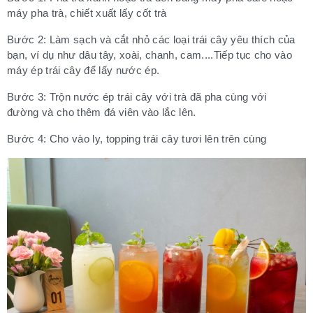
máy pha trà, chiết xuất lấy cốt trà
Bước 2: Làm sạch và cắt nhỏ các loại trái cây yêu thích của
bạn, ví dụ như dâu tây, xoài, chanh, cam....Tiếp tục cho
vào
máy ép trái cây để lấy nước ép.
Bước 3: Trộn nước ép trái cây với trà đã pha cùng với
đường và cho thêm đá viên vào lắc lên.
Bước 4: Cho vào ly, topping trái cây tươi lên trên cùng