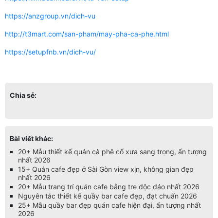
https://anzgroup.vn/dich-vu
http://t3mart.com/san-pham/may-pha-ca-phe.html
https://setupfnb.vn/dich-vu/
Chia sẻ:
Bài viết khác:
20+ Mẫu thiết kế quán cà phê cổ xưa sang trọng, ấn tượng
nhất 2026
15+ Quán cafe đẹp ở Sài Gòn view xịn, không gian đẹp
nhất 2026
20+ Mẫu trang trí quán cafe bằng tre độc đáo nhất 2026
Nguyên tắc thiết kế quầy bar cafe đẹp, đạt chuẩn 2026
25+ Mẫu quầy bar đẹp quán cafe hiện đại, ấn tượng nhất
2026