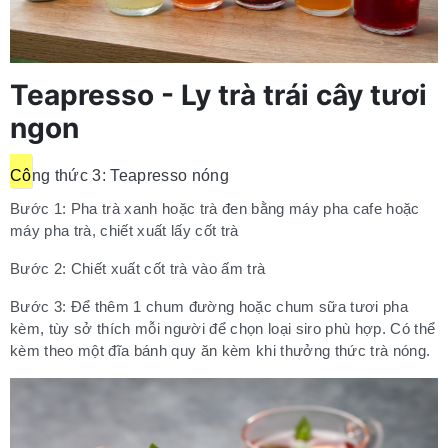
Teapresso - Ly trà trái cây tươi
ngon
Cô
ng thức 3: Teapresso nóng
Bước 1: Pha trà xanh hoặc trà đen bằng máy pha cafe hoặc
máy pha trà, chiết xuất lấy cốt trà
Bước 2: Chiết xuất cốt trà vào ấm trà
Bước 3: Để thêm 1 chum đường hoặc chum sữa tươi pha
kèm, tùy sở thích mỗi người để chọn loại siro phù hợp. Có thể
kèm theo một đĩa bánh quy ăn kèm khi thưởng thức trà nóng.