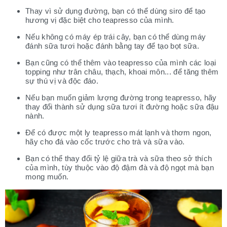
Thay vì sử dụng đường, bạn có thể dùng siro để tạo
hương vị đặc biệt cho teapresso của mình.
Nếu không có máy ép trái cây, bạn có thể dùng máy
đánh sữa tươi hoặc đánh bằng tay để tạo bọt sữa.
Bạn cũng có thể thêm vào teapresso của mình các loại
topping như trân châu, thạch, khoai môn... để tăng thêm
sự thú vị và độc đáo.
Nếu bạn muốn giảm lượng đường trong teapresso, hãy
thay đổi thành sử dụng sữa tươi ít đường hoặc sữa đậu
nành.
Để có được một ly teapresso mát lạnh và thơm ngon,
hãy cho đá vào cốc trước
cho trà và sữa vào.
Bạn có thể thay đổi tỷ lệ giữa trà và sữa theo sở thích
của mình, tùy thuộc vào độ đậm đà và độ ngọt mà bạn
mong muốn.