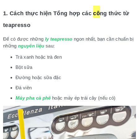
1. Cách thực hiện Tổng hợp các
cô
ng thức từ
teapresso
Để có được những
ly teapresso
ngon nhất, bạn cần chuẩn bị
những
nguyên liệu
sau:
Trà xanh hoặc trà đen
Bột sữa
Đường hoặc sữa đặc
Đá viên
Máy pha cà phê
hoặc máy ép trái cây (nếu có)