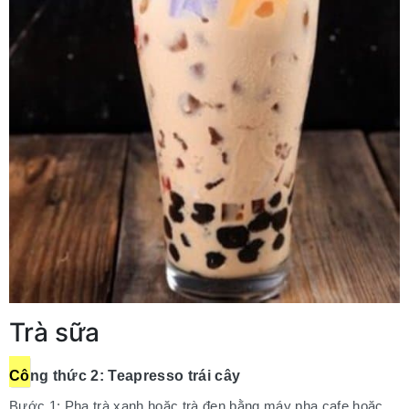
Trà sữa
Cô
ng thức 2: Teapresso trái cây
Bước 1: Pha trà xanh hoặc trà đen bằng máy pha cafe hoặc