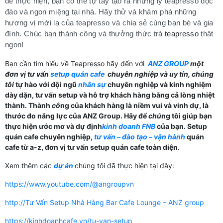
dễ thực hiện, bạn có thể tự tay tạo ra những ly teapresso độc
đáo và ngon miệng tại nhà. Hãy thử và khám phá những
hương vị mới lạ của teapresso và chia sẻ cùng bạn bè và gia
đình. Chúc
bạn thành công và thưởng thức trà
teapresso
thật
ngon!
Bạn cần tìm hiểu về Teapresso hãy đến với
ANZ GROUP
một
đơn vị tư vấn
setup quán cafe
chuyên nghiệp và uy tín,
chú
ng
tôi
tự hào với đội ngũ
nhân sự
chuyên nghiệp và kinh nghiệm
dày dặn, tư vấn setup và hỗ trợ khách hàng bằng cả lòng nhiệt
thành. Thành
cô
ng của khách hàng là niềm vui và vinh dự, là
thước đo năng lực của ANZ Group. Hãy để
chú
ng tôi giúp bạn
thực hiện ước mơ và dự định
kinh doanh FNB
của bạn. Setup
quán cafe chuyên nghiệp,
tư vấn – đào tạo – vận hành
quán
cafe từ a-z, đơn vị tư vấn setup quán cafe toàn diện.
Xem thêm các
dự án
chúng tôi đã thực hiện tại đây:
https://www.youtube.com/@angroupvn
http://Tư Vấn Setup Nhà Hàng Bar Cafe Lounge – ANZ group
https://kinhdoanhcafe.vn/tu-van-setup