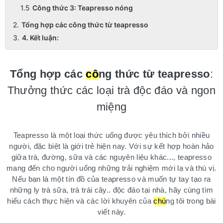
Công thức 3: Teapresso nóng
Tổng hợp các công thức từ teapresso
4. Kết luận:
Tổng hợp các
cô
ng thức từ teapresso
:
Thưởng thức các loại trà độc đáo và ngon
miệng
Teapresso là một loại thức uống được yêu thích bởi nhiều
người, đặc biệt là giới trẻ hiện nay. Với sự kết hợp hoàn hảo
giữa trà, đường, sữa và các nguyên liệu khác..., teapresso
mang đến cho người uống những trải nghiệm mới lạ và thú vị.
Nếu bạn là một tín đồ của teapresso và muốn tự tay tạo ra
những ly trà sữa, trà trái cây.. độc đáo tại nhà, hãy cùng tìm
hiểu cách thực hiện và các lời khuyên của
chú
ng tôi trong bài
viết này.