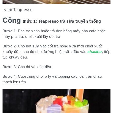
Ly trà
Teapresso
Công
thức 1: Teapresso trà sữa truyền thống
Bước 1: Pha trà xanh hoặc trà đen bằng máy pha cafe hoặc
máy pha trà, chiết xuất lấy cốt trà
Bước 2: Cho bột sữa vào cốt trà nóng vừa mới chiết xuất
khuấy đều, sau đó cho đường hoặc sữa đặc vào
shacker
, tiếp
tục
khuấy đều.
Bước 3: Cho đá vào lắc đều
Bước 4: Cuối cùng cho ra ly và topping các loại trân châu,
thạch lên trên