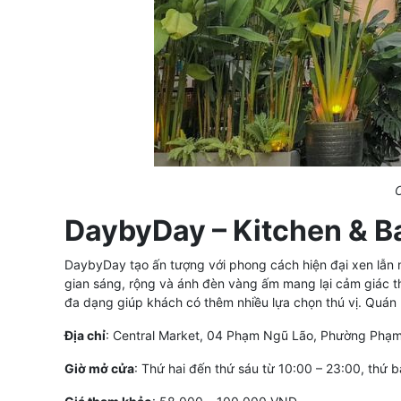
C
DaybyDay – Kitchen & B
DaybyDay tạo ấn tượng với phong cách hiện đại xen lẫn 
gian sáng, rộng và ánh đèn vàng ấm mang lại cảm giác t
đa dạng giúp khách có thêm nhiều lựa chọn thú vị. Quán l
Địa chỉ
: Central Market, 04 Phạm Ngũ Lão, Phường Phạ
Giờ mở cửa
: Thứ hai đến thứ sáu từ 10:00 – 23:00, thứ 