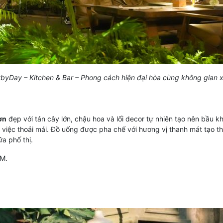
byDay – Kitchen & Bar – Phong cách hiện đại hòa cùng không gian 
ờn
đẹp với tán cây lớn, chậu hoa và lối decor tự nhiên tạo nên bầu k
 việc thoải mái. Đồ uống được pha chế với hương vị thanh mát tạo 
a phố thị.
CM.