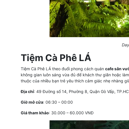
Day
Tiệm Cà Phê LÁ
Tiệm Cà Phê LÁ theo đuổi phong cách quán
cafe sân vư
không gian luôn sáng vừa đủ để khách thư giãn hoặc làm
thuộc của nhiều bạn trẻ yêu thích cảm giác nhẹ nhàng giữ
Địa chỉ
: 49 Đường số 14, Phường 8, Quận Gò Vấp, TP.H
Giờ mở cửa
: 06:30 – 00:00
Giá tham khảo
: 30.000 – 60.000 VNĐ