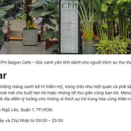
PH Saigon Cafe – Góc xanh yên tĩnh dành cho người thích sự thư th
ar
những mảng xanh bố trí thẩm mỹ, trong trẻo như một quán cà phê s
hoải mái cho buổi hẹn hò hoặc những tối thư giãn cùng bạn bè. Men
à địa điểm lý tưởng cho những ai thích sự trẻ trung hòa cùng thiên 
m Ngũ Lão, Quận 1, TP.HCM.
bảy và Chủ Nhật từ 09:00 – 23:00