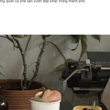
hững quán cà phê sân vườn đẹp khác trong thành phố.