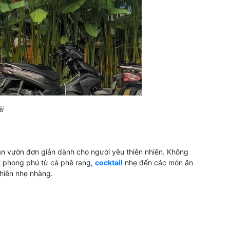
ái
ân vườn đơn giản dành cho người yêu thiên nhiên. Không
u phong phú từ cà phê rang,
cocktail
nhẹ đến các món ăn
nhiên nhẹ nhàng.