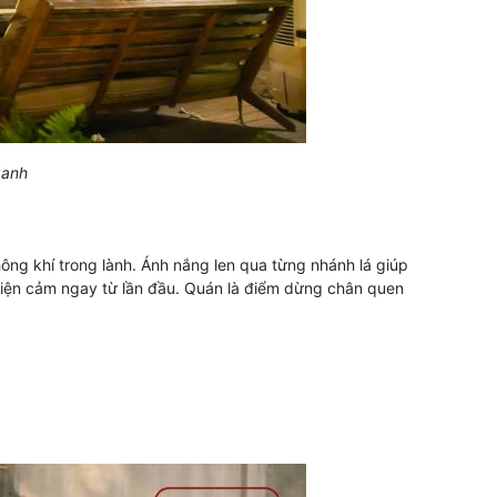
xanh
hông khí trong lành. Ánh nắng len qua từng nhánh lá giúp
thiện cảm ngay từ lần đầu. Quán là điểm dừng chân quen