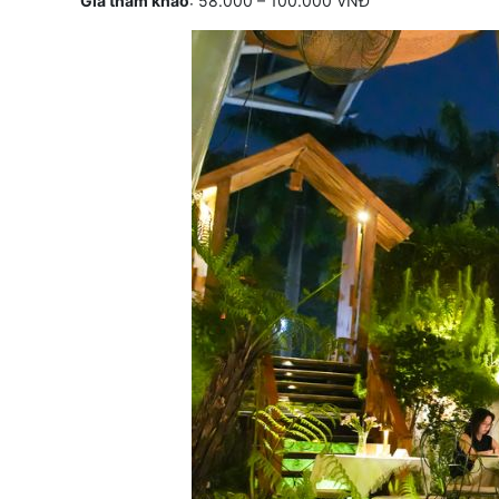
Giá tham khảo
: 58.000 – 100.000 VNĐ