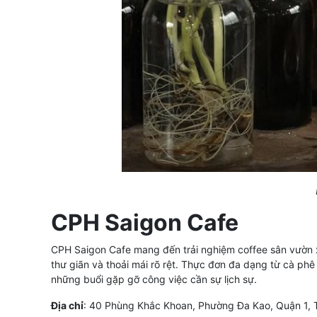
CPH Saigon Cafe
CPH Saigon Cafe mang đến trải nghiệm coffee sân vườn 
thư giãn và thoải mái rõ rệt. Thực đơn đa dạng từ cà ph
những buổi gặp gỡ công việc cần sự lịch sự.
Địa chỉ
: 40 Phùng Khắc Khoan, Phường Đa Kao, Quận 1,