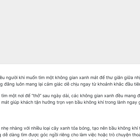
iều người khi muốn tìm một không gian xanh mát để thư giãn giữa nh
ng đãng luôn mang lại cảm giác dễ chịu ngay từ khoảnh khắc đầu tiê
tìm một nơi để “thở” sau ngày dài, các không gian xanh đều mang đế
mát giúp khách tận hưởng trọn vẹn bầu không khí trong lành ngay 
nhẹ nhàng với nhiều loại cây xanh tỏa bóng, tạo nên bầu không khí
g dễ dàng tìm được góc ngồi riêng cho làm việc hoặc trò chuyện tho