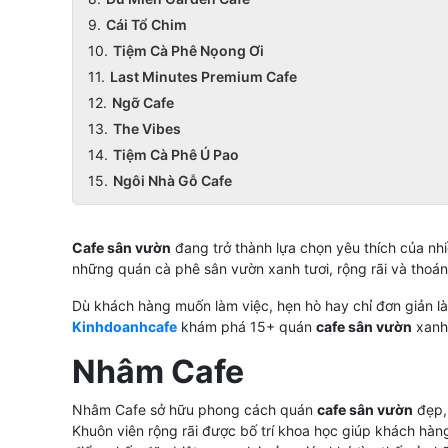
Cái Tổ Chim
Tiệm Cà Phê Nọong Ơi
Last Minutes Premium Cafe
Ngỡ Cafe
The Vibes
Tiệm Cà Phê Ú Pao
Ngôi Nhà Gỗ Cafe
Cafe sân vườn
đang trở thành lựa chọn yêu thích của nh
những quán cà phê sân vườn xanh tươi, rộng rãi và thoá
Dù khách hàng muốn làm việc, hẹn hò hay chỉ đơn giản là 
Kinhdoanhcafe
khám phá 15+ quán
cafe sân vườn
xanh 
Nhâm Cafe
Nhâm Cafe sở hữu phong cách quán
cafe sân vườn
đẹp, 
Khuôn viên rộng rãi được bố trí khoa học giúp khách hàn