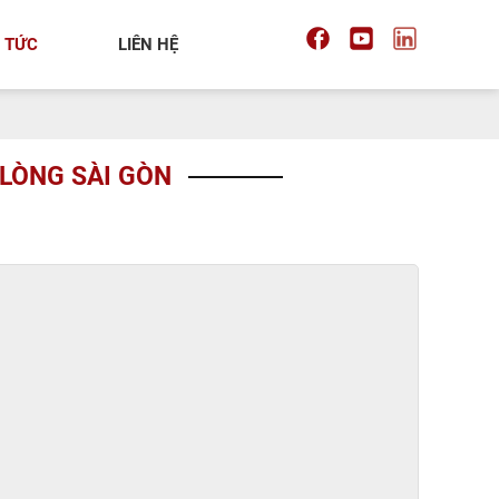
N TỨC
LIÊN HỆ
LÒNG SÀI GÒN