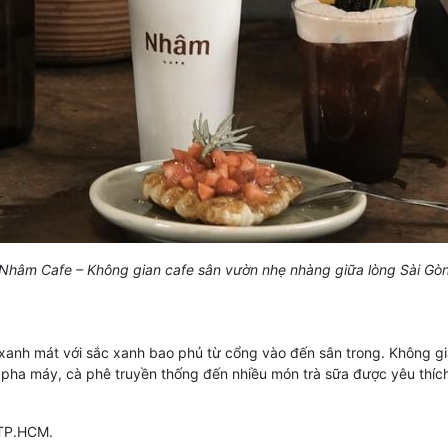
Nhâm Cafe – Không gian cafe sân vườn nhẹ nhàng giữa lòng Sài Gò
xanh mát với sắc xanh bao phủ từ cổng vào đến sân trong. Không gi
ê pha máy, cà phê truyền thống đến nhiều món trà sữa được yêu thíc
 TP.HCM.