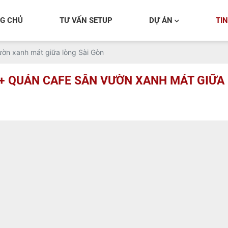
G CHỦ
TƯ VẤN SETUP
DỰ ÁN
TI
ờn xanh mát giữa lòng Sài Gòn
+ QUÁN CAFE SÂN VƯỜN XANH MÁT GIỮA 