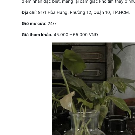
điểm nhấn đặc biệt, mang lại cảm giác khó tìm thấy ở n
Địa chỉ
: 91/1 Hòa Hưng, Phường 12, Quận 10, TP.HCM.
Giờ mở cửa
: 24/7
Giá tham khảo
: 45.000 – 65.000 VNĐ