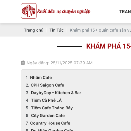
TRAN
Trang chủ
Tin Tức
Khám phá 15+ quán cafe sân vư
KHÁM PHÁ 15
Ngày đăng: 25/11/2025 07:39 AM
Nhâm Cafe
CPH Saigon Cafe
DaybyDay – Kitchen & Bar
Tiệm Cà Phê LÁ
Tiệm Cafe Tháng Bảy
City Garden Cafe
Country House Cafe
Du Miên Garden Cafe