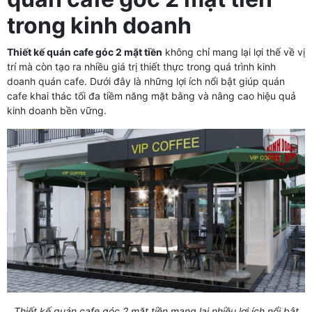
trong kinh doanh
Thiết kế quán cafe góc 2 mặt tiền
không chỉ mang lại lợi thế về vị
trí mà còn tạo ra nhiều giá trị thiết thực trong quá trình kinh
doanh quán cafe. Dưới đây là những lợi ích nổi bật giúp quán
cafe khai thác tối đa tiềm năng mặt bằng và nâng cao hiệu quả
kinh doanh bền vững.
Thiết kế quán cafe góc 2 mặt tiền mang lại nhiều lợi ích nổi bật