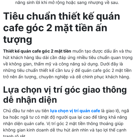
năng sinh lời khi mở rộng hoặc sang nhượng về sau.
Tiêu chuẩn thiết kế quán
cafe góc 2 mặt tiền ấn
tượng
Thiết kế quán cafe góc 2 mặt tiền
muốn tạo được dấu ấn và thu
hút khách hàng lâu dài cần đáp ứng nhiều tiêu chuẩn quan trọng
về không gian, thẩm mỹ và công năng sử dụng. Dưới đây là
những tiêu chuẩn thiết kế cần lưu ý để quán cafe góc 2 mặt tiền
trở nên ấn tượng, chuyên nghiệp và dễ chinh phục khách hàng.
Lựa chọn vị trí góc giao thông
dễ nhận diện
Chủ đầu tư nên ưu tiên
lựa chọn vị trí quán cafe
là giao lộ, ngã
ba hoặc ngã tư có mật độ người qua lại cao để tăng khả năng
nhận diện quán cafe. Vị trí góc 2 mặt tiền thông thoáng giúp
không gian kinh doanh dễ thu hút ánh nhìn và tạo lợi thế cạnh
tranh rõ rệt.