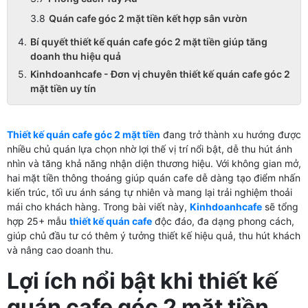
Quán cafe góc 2 mặt tiền kết hợp sân vườn
Bí quyết thiết kế quán cafe góc 2 mặt tiền giúp tăng
doanh thu hiệu quả
Kinhdoanhcafe - Đơn vị chuyên thiết kế quán cafe góc 2
mặt tiền uy tín
Thiết kế quán cafe góc 2 mặt tiền
đang trở thành xu hướng được
nhiều chủ quán lựa chọn nhờ lợi thế vị trí nổi bật, dễ thu hút ánh
nhìn và tăng khả năng nhận diện thương hiệu. Với không gian mở,
hai mặt tiền thông thoáng giúp quán cafe dễ dàng tạo điểm nhấn
kiến trúc, tối ưu ánh sáng tự nhiên và mang lại trải nghiệm thoải
mái cho khách hàng. Trong bài viết này,
Kinhdoanhcafe
sẽ tổng
hợp 25+ mẫu
thiết kế quán cafe
độc đáo, đa dạng phong cách,
giúp chủ đầu tư có thêm ý tưởng thiết kế hiệu quả, thu hút khách
và nâng cao doanh thu.
Lợi ích nổi bật khi thiết kế
quán cafe góc 2 mặt tiền