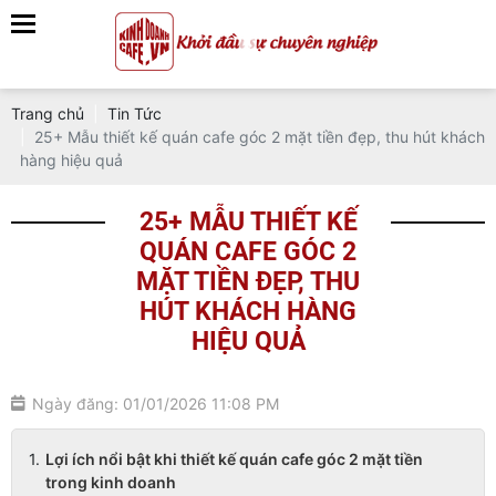
Trang chủ
Tin Tức
25+ Mẫu thiết kế quán cafe góc 2 mặt tiền đẹp, thu hút khách
hàng hiệu quả
25+ MẪU THIẾT KẾ
QUÁN CAFE GÓC 2
MẶT TIỀN ĐẸP, THU
HÚT KHÁCH HÀNG
HIỆU QUẢ
Ngày đăng: 01/01/2026 11:08 PM
Lợi ích nổi bật khi thiết kế quán cafe góc 2 mặt tiền
trong kinh doanh