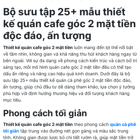
Bộ sưu tập 25+ mẫu thiết
kế quán cafe góc 2 mặt tiền
độc đáo, ấn tượng
Thiết kế quán cafe góc 2 mặt tiền
luôn mang đến lợi thế nổi bật
về tầm nhìn, không gian và khả năng thu hút khách hàng ngay từ
bên ngoài. Với sự đa dạng về phong cách kiến trúc và cách bố trí
sáng tạo, mỗi mô hình quán cafe góc 2 mặt tiền đều có thể tạo
dấu ấn riêng và nâng cao hiệu quả kinh doanh. Dưới đây là bộ
sưu tập 25+ mẫu thiết kế quán cà phê góc 2 mặt tiền độc đáo,
ấn tượng, giúp chủ đầu tư dễ dàng tham khảo, lựa chọn ý tưởng
phù hợp với định hướng thương hiệu và đối tượng khách hàng
mục tiêu.
Phong cách tối giản
Thiết kế quán cafe góc 2 mặt tiền
theo phong cách
quán cà phê
tối giản
tập trung vào đường nét gọn gàng và màu sắc trung
tính. Không gian được lược bỏ chi tiết rườm rà, giúp mặt tiền trở