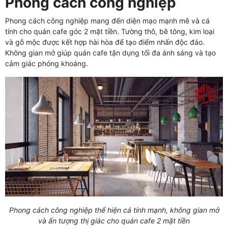
Phong cách công nghiệp
Phong cách công nghiệp mang đến diện mạo mạnh mẽ và cá
tính cho quán cafe góc 2 mặt tiền. Tường thô, bê tông, kim loại
và gỗ mộc được kết hợp hài hòa để tạo điểm nhấn độc đáo.
Không gian mở giúp quán cafe tận dụng tối đa ánh sáng và tạo
cảm giác phóng khoáng.
Phong cách công nghiệp thể hiện cá tính mạnh, không gian mở
và ấn tượng thị giác cho quán cafe 2 mặt tiền