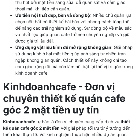
thu hút bởi mặt tiền sáng sủa, dễ quan sát và cảm giác
thoải mái khi tiếp cận quán.
Ưu tiên nội thất đẹp, bền và đồng bộ
: Nhiều chủ quán lựa
chọn nội thất có thiết kế hài hòa với phong cách tổng thể
để nâng cao trải nghiệm sử dụng. Sự đồng bộ về màu sắc
và chất liệu giúp quán cafe trở nên chuyên nghiệp và giữ
được giá trị lâu dài.
Ứng dụng vật liệu kính để mở rộng không gian
: Giải pháp
sử dụng kính ở hai mặt tiền giúp ánh sáng tự nhiên tràn
ngập không gian quán. Cách thiết kế này không chỉ tạo
cảm giác rộng rãi mà còn làm nổi bật lợi thế vị trí góc trong
kinh doanh cafe.
Kinhdoanhcafe - Đơn vị
chuyên thiết kế quán cafe
góc 2 mặt tiền uy tín
Kinhdoanhcafe
tự hào là đơn vị chuyên cung cấp dịch vụ
thiết
kế quán cafe góc 2 mặt tiền
với giải pháp tối ưu từ ý tưởng đến
triển khai thực tế. Với kinh nghiệm thực hiện nhiều dự án quán