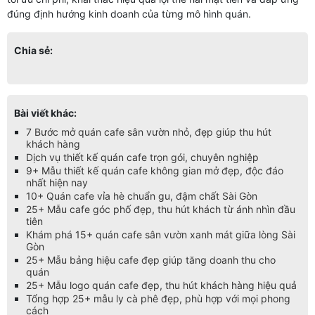
đúng định hướng kinh doanh của từng mô hình quán.
Chia sẻ:
Bài viết khác:
7 Bước mở quán cafe sân vườn nhỏ, đẹp giúp thu hút
khách hàng
Dịch vụ thiết kế quán cafe trọn gói, chuyên nghiệp
9+ Mẫu thiết kế quán cafe không gian mở đẹp, độc đáo
nhất hiện nay
10+ Quán cafe vỉa hè chuẩn gu, đậm chất Sài Gòn
25+ Mẫu cafe góc phố đẹp, thu hút khách từ ánh nhìn đầu
tiên
Khám phá 15+ quán cafe sân vườn xanh mát giữa lòng Sài
Gòn
25+ Mẫu bảng hiệu cafe đẹp giúp tăng doanh thu cho
quán
25+ Mẫu logo quán cafe đẹp, thu hút khách hàng hiệu quả
Tổng hợp 25+ mẫu ly cà phê đẹp, phù hợp với mọi phong
cách