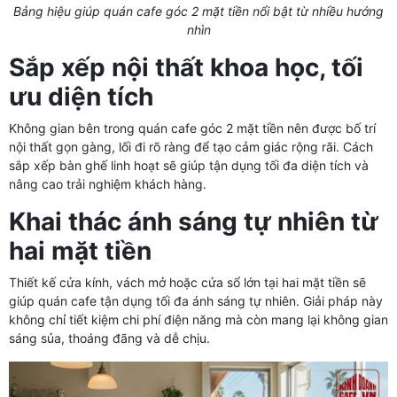
Bảng hiệu giúp quán cafe góc 2 mặt tiền nổi bật từ nhiều hướng
nhìn
Sắp xếp nội thất khoa học, tối
ưu diện tích
Không gian bên trong quán cafe góc 2 mặt tiền nên được bố trí
nội thất gọn gàng, lối đi rõ ràng để tạo cảm giác rộng rãi. Cách
sắp xếp bàn ghế linh hoạt sẽ giúp tận dụng tối đa diện tích và
nâng cao trải nghiệm khách hàng.
Khai thác ánh sáng tự nhiên từ
hai mặt tiền
Thiết kế cửa kính, vách mở hoặc cửa sổ lớn tại hai mặt tiền sẽ
giúp quán cafe tận dụng tối đa ánh sáng tự nhiên. Giải pháp này
không chỉ tiết kiệm chi phí điện năng mà còn mang lại không gian
sáng sủa, thoáng đãng và dễ chịu.