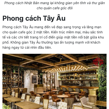
Phong cách Nhật Bản mang lại không gian yên tĩnh và thư giãn
cho quán cafe góc đôi
Phong cách Tây Âu
Phong cách Tây Âu mang đến vẻ đẹp sang trọng và lãng mạn
cho quán cafe góc 2 mặt tiền. Kiến trúc mềm mại, màu sắc tinh
tế và các chi tiết trang trí cổ điển giúp mặt tiền nổi bật giữa khu
phố. Không gian Tây Âu thường tạo ấn tượng mạnh với khách
hàng ngay từ cái nhìn đầu tiên.