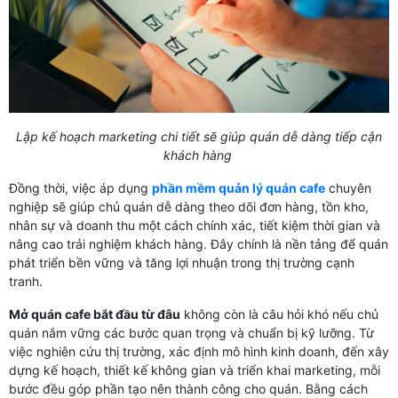
Lập kế hoạch marketing chi tiết sẽ giúp quán dễ dàng tiếp cận
khách hàng
Đồng thời, việc áp dụng
phần mềm quản lý quán cafe
chuyên
nghiệp sẽ giúp chủ quán dễ dàng theo dõi đơn hàng, tồn kho,
nhân sự và doanh thu một cách chính xác, tiết kiệm thời gian và
nâng cao trải nghiệm khách hàng. Đây chính là nền tảng để quán
phát triển bền vững và tăng lợi nhuận trong thị trường cạnh
tranh.
Mở quán cafe bắt đầu từ đâu
không còn là câu hỏi khó nếu chủ
quán nắm vững các bước quan trọng và chuẩn bị kỹ lưỡng. Từ
việc nghiên cứu thị trường, xác định mô hình kinh doanh, đến xây
dựng kế hoạch, thiết kế không gian và triển khai marketing, mỗi
bước đều góp phần tạo nên thành công cho quán. Bằng cách