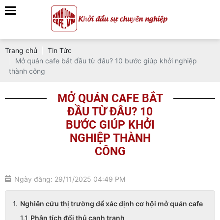
Trang chủ
Tin Tức
Mở quán cafe bắt đầu từ đâu? 10 bước giúp khởi nghiệp
thành công
MỞ QUÁN CAFE BẮT
ĐẦU TỪ ĐÂU? 10
BƯỚC GIÚP KHỞI
NGHIỆP THÀNH
CÔNG
Ngày đăng: 29/11/2025 04:49 PM
Nghiên cứu thị trường để xác định cơ hội mở quán cafe
Phân tích đối thủ cạnh tranh