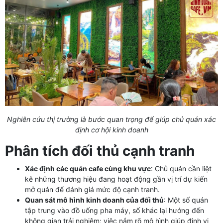
Nghiên cứu thị trường là bước quan trọng để giúp chủ quán xác
định cơ hội kinh doanh
Phân tích đối thủ cạnh tranh
Xác định các quán cafe cùng khu vực
: Chủ quán cần liệt
kê những thương hiệu đang hoạt động gần vị trí dự kiến
mở quán để đánh giá mức độ cạnh tranh.
Quan sát mô hình kinh doanh của đối thủ
: Một số quán
tập trung vào đồ uống pha máy, số khác lại hướng đến
không gian trải nghiệm; việc nắm rõ mô hình giúp định vị