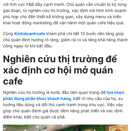
với lĩnh vực F&B đầy cạnh tranh. Chủ quán cần chuẩn bị kỹ từng
giai đoạn, từ nghiên cứu thị trường, xác định mô hình kinh doanh
phù hợp cho đến thiết kế không gian, xây dựng menu và triển
khai hoạt động marketing để vận hành một quán cafe hiệu quả.
Cùng
Kinhdoanhcafe
khám phá chi tiết 10 bước nền tảng giúp
chủ quán định hướng rõ ràng, giảm rủi ro và tăng khả năng thành
công ngay từ khi bắt đầu.
Nghiên cứu thị trường để
xác định cơ hội mở quán
cafe
Nghiên cứu thị trường là bước đầu tiên quan trọng để
lựa chọn
phân đúng phân khúc khách hàng
, biết rõ nhu cầu của họ, xu
hướng tiêu dùng và đối thủ cạnh tranh trong khu vực. Việc này
giúp chủ quán đánh giá được tiềm năng phát triển và xác định
điểm khác biệt cho quán cà phê.