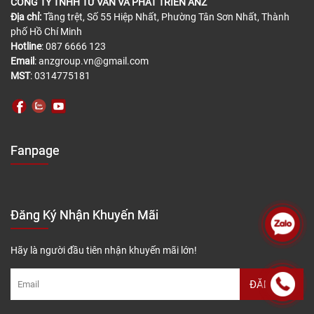
CÔNG TY TNHH TƯ VẤN VÀ PHÁT TRIỂN ANZ
Địa chỉ:
Tầng trệt, Số 55 Hiệp Nhất, Phường Tân Sơn Nhất, Thành
phố Hồ Chí Minh
Hotline
: 087 6666 123
Email
: anzgroup.vn@gmail.com
MST
: 0314775181
Fanpage
Đăng Ký Nhận Khuyến Mãi
Hãy là người đầu tiên nhận khuyến mãi lớn!