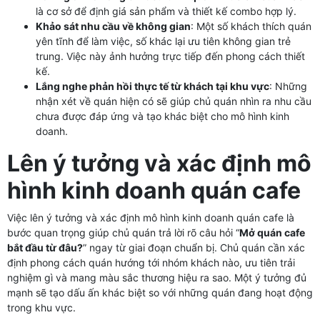
là cơ sở để định giá sản phẩm và thiết kế combo hợp lý.
Khảo sát nhu cầu về không gian
: Một số khách thích quán
yên tĩnh để làm việc, số khác lại ưu tiên không gian trẻ
trung. Việc này ảnh hưởng trực tiếp đến phong cách thiết
kế.
Lắng nghe phản hồi thực tế từ khách tại khu vực
: Những
nhận xét về quán hiện có sẽ giúp chủ quán nhìn ra nhu cầu
chưa được đáp ứng và tạo khác biệt cho mô hình kinh
doanh.
Lên ý tưởng và xác định mô
hình kinh doanh quán cafe
Việc lên ý tưởng và xác định mô hình kinh doanh quán cafe là
bước quan trọng giúp chủ quán trả lời rõ câu hỏi “
Mở quán cafe
bắt đầu từ đâu?
” ngay từ giai đoạn chuẩn bị. Chủ quán cần xác
định phong cách quán hướng tới nhóm khách nào, ưu tiên trải
nghiệm gì và mang màu sắc thương hiệu ra sao. Một ý tưởng đủ
mạnh sẽ tạo dấu ấn khác biệt so với những quán đang hoạt động
trong khu vực.