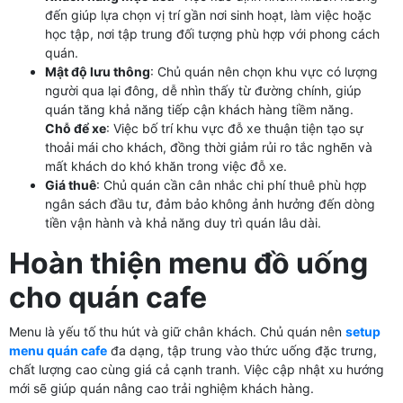
đến giúp lựa chọn vị trí gần nơi sinh hoạt, làm việc hoặc
học tập, nơi tập trung đối tượng phù hợp với phong cách
quán.
Mật độ lưu thông
: Chủ quán nên chọn khu vực có lượng
người qua lại đông, dễ nhìn thấy từ đường chính, giúp
quán tăng khả năng tiếp cận khách hàng tiềm năng.
Chỗ để xe
: Việc bố trí khu vực đỗ xe thuận tiện tạo sự
thoải mái cho khách, đồng thời giảm rủi ro tắc nghẽn và
mất khách do khó khăn trong việc đỗ xe.
Giá thuê
: Chủ quán cần cân nhắc chi phí thuê phù hợp
ngân sách đầu tư, đảm bảo không ảnh hưởng đến dòng
tiền vận hành và khả năng duy trì quán lâu dài.
Hoàn thiện menu đồ uống
cho quán cafe
Menu là yếu tố thu hút và giữ chân khách. Chủ quán nên
setup
menu quán cafe
đa dạng, tập trung vào thức uống đặc trưng,
chất lượng cao cùng giá cả cạnh tranh. Việc cập nhật xu hướng
mới sẽ giúp quán nâng cao trải nghiệm khách hàng.