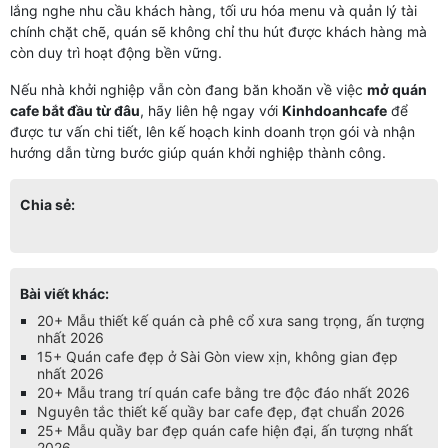
lắng nghe nhu cầu khách hàng, tối ưu hóa menu và quản lý tài
chính chặt chẽ, quán sẽ không chỉ thu hút được khách hàng mà
còn duy trì hoạt động bền vững.
Nếu nhà khởi nghiệp vẫn còn đang băn khoăn về việc
mở quán
cafe bắt đầu từ đâu
, hãy liên hệ ngay với
Kinhdoanhcafe
để
được tư vấn chi tiết, lên kế hoạch kinh doanh trọn gói và nhận
hướng dẫn từng bước giúp quán khởi nghiệp thành công.
Chia sẻ:
Bài viết khác:
20+ Mẫu thiết kế quán cà phê cổ xưa sang trọng, ấn tượng
nhất 2026
15+ Quán cafe đẹp ở Sài Gòn view xịn, không gian đẹp
nhất 2026
20+ Mẫu trang trí quán cafe bằng tre độc đáo nhất 2026
Nguyên tắc thiết kế quầy bar cafe đẹp, đạt chuẩn 2026
25+ Mẫu quầy bar đẹp quán cafe hiện đại, ấn tượng nhất
2026