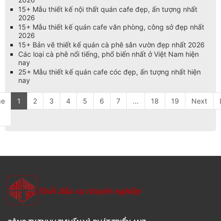
15+ Mẫu thiết kế nội thất quán cafe đẹp, ấn tượng nhất
2026
15+ Mẫu thiết kế quán cafe văn phòng, công sở đẹp nhất
2026
15+ Bản vẽ thiết kế quán cà phê sân vườn đẹp nhất 2026
Các loại cà phê nổi tiếng, phổ biến nhất ở Việt Nam hiện
nay
25+ Mẫu thiết kế quán cafe cóc đẹp, ấn tượng nhất hiện
nay
ge
1
2
3
4
5
6
7
...
18
19
Next