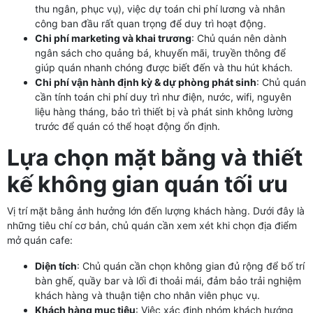
thu ngân, phục vụ), việc dự toán chi phí lương và nhân
công ban đầu rất quan trọng để duy trì hoạt động.
Chi phí marketing và khai trương
: Chủ quán nên dành
ngân sách cho quảng bá, khuyến mãi, truyền thông để
giúp quán nhanh chóng được biết đến và thu hút khách.
Chi phí vận hành định kỳ & dự phòng phát sinh
: Chủ quán
cần tính toán chi phí duy trì như điện, nước, wifi, nguyên
liệu hàng tháng, bảo trì thiết bị và phát sinh không lường
trước để quán có thể hoạt động ổn định.
Lựa chọn mặt bằng và thiết
kế không gian quán tối ưu
Vị trí mặt bằng ảnh hưởng lớn đến lượng khách hàng. Dưới đây là
những tiêu chí cơ bản, chủ quán cần xem xét khi chọn địa điểm
mở quán cafe:
Diện tích
: Chủ quán cần chọn không gian đủ rộng để bố trí
bàn ghế, quầy bar và lối đi thoải mái, đảm bảo trải nghiệm
khách hàng và thuận tiện cho nhân viên phục vụ.
Khách hàng mục tiêu
: Việc xác định nhóm khách hướng