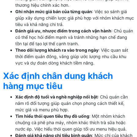
thương hiệu chính xác hơn.
Ghi nhận mức giá bán của từng quán
: Việc so sánh giá
giúp xây dựng chiến lược giá phù hợp với nhóm khách mục
tiêu và khả năng chi trả.
Đánh giá ưu, nhược điểm trong cách vận hành
: Chủ quán
có thể học hỏi điểm mạnh và tránh những hạn chế đang
tồn tại để tạo lợi thế cạnh tranh.
Theo dõi lượng khách ra vào trong ngày
: Việc quan sát
thời điểm quán đông, vắng giúp ước lượng nhu cầu khu
vực và dự đoán dòng khách tiềm năng.
Xác định chân dung khách
hàng mục tiêu
Xác định độ tuổi và nghề nghiệp nổi bật
: Chủ quán cần
nắm rõ đối tượng giúp quán chọn phong cách thiết kế,
mức giá và menu phù hợp.
Tìm hiểu thói quen tiêu thụ đồ uống
: Một nhóm khách
chuộng cà phê pha máy, nhóm khác thích trà sữa hoặc
nước ép. Việc hiểu thói quen giúp tối ưu menu hiệu quả.
Đánh giá khả năng chi tiêu bình quân
: Mức chi của khách