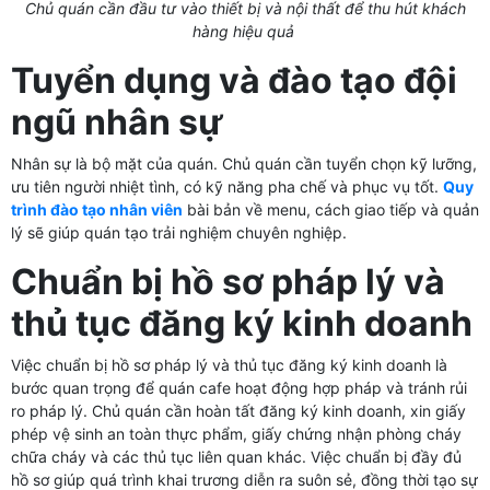
Chủ quán cần đầu tư vào thiết bị và nội thất để thu hút khách
hàng hiệu quả
Tuyển dụng và đào tạo đội
ngũ nhân sự
Nhân sự là bộ mặt của quán. Chủ quán cần tuyển chọn kỹ lưỡng,
ưu tiên người nhiệt tình, có kỹ năng pha chế và phục vụ tốt.
Quy
trình đào tạo nhân viên
bài bản về menu, cách giao tiếp và quản
lý sẽ giúp quán tạo trải nghiệm chuyên nghiệp.
Chuẩn bị hồ sơ pháp lý và
thủ tục đăng ký kinh doanh
Việc chuẩn bị hồ sơ pháp lý và thủ tục đăng ký kinh doanh là
bước quan trọng để quán cafe hoạt động hợp pháp và tránh rủi
ro pháp lý. Chủ quán cần hoàn tất đăng ký kinh doanh, xin giấy
phép vệ sinh an toàn thực phẩm, giấy chứng nhận phòng cháy
chữa cháy và các thủ tục liên quan khác. Việc chuẩn bị đầy đủ
hồ sơ giúp quá trình khai trương diễn ra suôn sẻ, đồng thời tạo sự