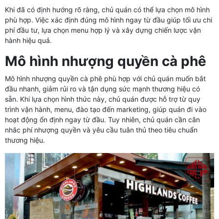
Khi đã có định hướng rõ ràng, chủ quán có thể lựa chọn mô hình
phù hợp. Việc xác định đúng mô hình ngay từ đầu giúp tối ưu chi
phí đầu tư, lựa chọn menu hợp lý và xây dựng chiến lược vận
hành hiệu quả.
Mô hình nhượng quyền cà phê
Mô hình nhượng quyền cà phê phù hợp với chủ quán muốn bắt
đầu nhanh, giảm rủi ro và tận dụng sức mạnh thương hiệu có
sẵn. Khi lựa chọn hình thức này, chủ quán được hỗ trợ từ quy
trình vận hành, menu, đào tạo đến marketing, giúp quán đi vào
hoạt động ổn định ngay từ đầu. Tuy nhiên, chủ quán cần cân
nhắc phí nhượng quyền và yêu cầu tuân thủ theo tiêu chuẩn
thương hiệu.