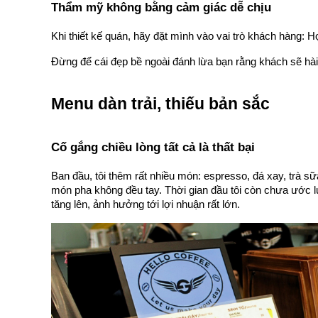
Thẩm mỹ không bằng cảm giác dễ chịu
Khi thiết kế quán, hãy đặt mình vào vai trò khách hàng: 
Đừng để cái đẹp bề ngoài đánh lừa bạn rằng khách sẽ hài
Menu dàn trải, thiếu bản sắc 
Cố gắng chiều lòng tất cả là thất bại
Ban đầu, tôi thêm rất nhiều món: espresso, đá xay, trà sữ
món pha không đều tay. Thời gian đầu tôi còn chưa ước l
tăng lên, ảnh hưởng tới lợi nhuận rất lớn.