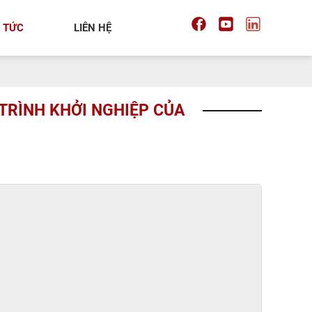
N TỨC
LIÊN HỆ
 TRÌNH KHỞI NGHIỆP CỦA