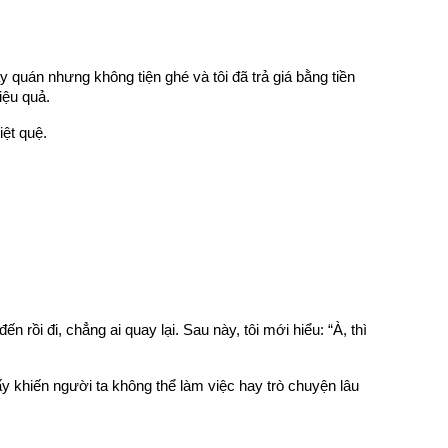
 quán nhưng không tiện ghé và tôi đã trả giá bằng tiền 
iệu quả.
iệt quệ.
ồi đi, chẳng ai quay lại. Sau này, tôi mới hiểu: “À, thì 
 khiến người ta không thể làm việc hay trò chuyện lâu 