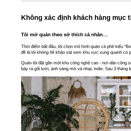
Không xác định khách hàng mục tiê
Tôi mở quán theo sở thích cá nhân…
Thời điểm bắt đầu, tôi chọn mô hình quán cà phê kiểu “Boh
đề là tôi không hề khảo sát xem khu vực xung quanh có 
Quán tôi đặt gần một khu công nghệ cao - nơi dân công s
bày ra gối lười, ánh sáng mờ và nhạc indie. Sau 3 tháng 