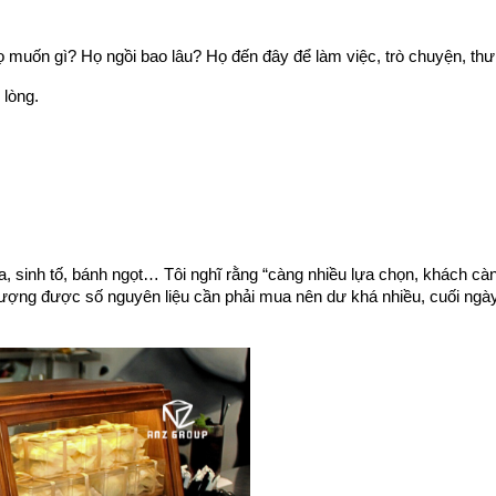
Họ muốn gì? Họ ngồi bao lâu? Họ đến đây để làm việc, trò chuyện, thư
 lòng.
a, sinh tố, bánh ngọt… Tôi nghĩ rằng “càng nhiều lựa chọn, khách càng 
ượng được số nguyên liệu cần phải mua nên dư khá nhiều, cuối ngày 