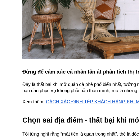
Đừng để cảm xúc cá nhân lấn át phân tích thị 
Đây là thất bại khi mở quán cà phê phổ biến nhất, tưởng 
bạn cần phục vụ không phải bản thân mình, mà là những n
Xem thêm:
CÁCH XÁC ĐỊNH TỆP KHÁCH HÀNG KHI 
Chọn sai địa điểm - thất bại khi m
Tôi từng nghĩ rằng “mặt tiền là quan trọng nhất”, thế là