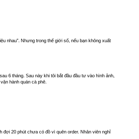
iệu nhau”. Nhưng trong thế giới số, nếu bạn không xuất 
u 6 tháng. Sau này khi tôi bắt đầu đầu tư vào hình ảnh, 
a vận hành quán cà phê.
h đợi 20 phút chưa có đồ vì quên order. Nhân viên nghỉ 