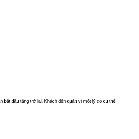
bắt đầu tăng trở lại. Khách đến quán vì một lý do cụ thể, 