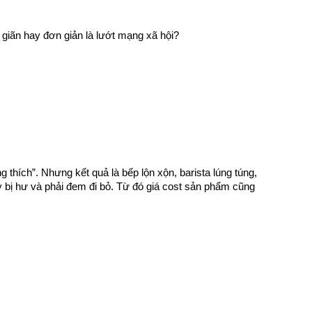
 giãn hay đơn giản là lướt mạng xã hội?
thích”. Nhưng kết quả là bếp lộn xộn, barista lúng túng, 
bị hư và phải đem đi bỏ. Từ đó giá cost sản phẩm cũng 