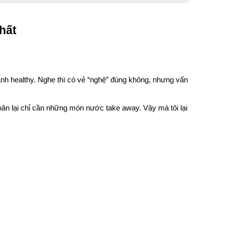
hất
ánh healthy. Nghe thì có vẻ “nghệ” đúng không, nhưng vấn 
ân lại chỉ cần những món nước take away. Vậy mà tôi lại 