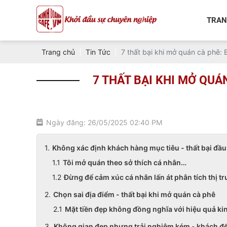
TRAN
Trang chủ
Tin Tức
7 thất bại khi mở quán cà phê: 
7 THẤT BẠI KHI MỞ QUÁ
Ngày đăng: 26/05/2025 02:40 PM
Không xác định khách hàng mục tiêu - thất bại đầu 
Tôi mở quán theo sở thích cá nhân…
Đừng để cảm xúc cá nhân lấn át phân tích thị t
Chọn sai địa điểm - thất bại khi mở quán cà phê
Mặt tiền đẹp không đồng nghĩa với hiệu quả k
Không gian đẹp nhưng trải nghiệm kém - khách đến